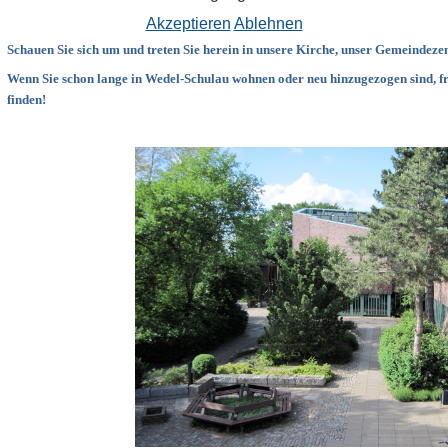
Akzeptieren
Ablehnen
Schauen Sie sich um und treten Sie herein in unsere Kirche, unser Gemeindeze
Wenn Sie schon lange in Wedel-Schulau wohnen oder neu hinzugezogen sind, fr
finden!