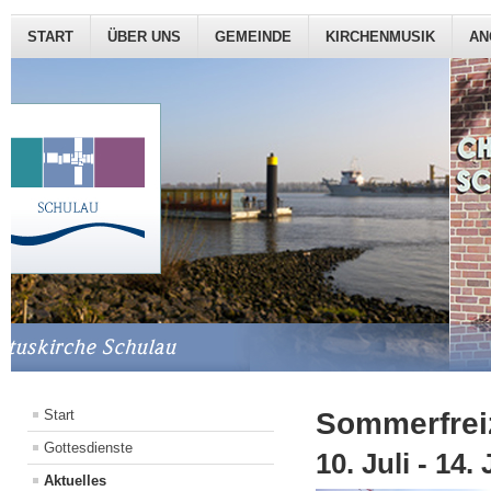
START
ÜBER UNS
GEMEINDE
KIRCHENMUSIK
AN
Start
Sommerfreiz
Gottesdienste
10. Juli - 14
Aktuelles