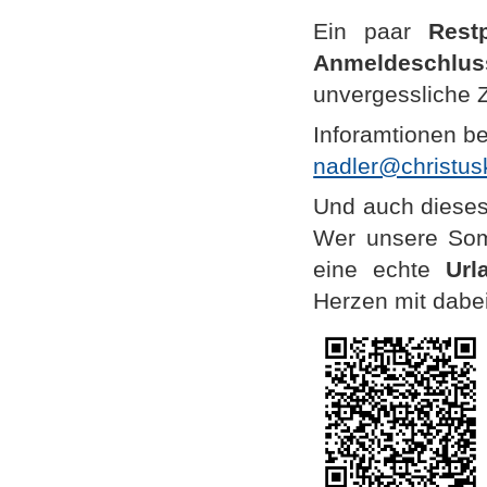
Ein paar
Restp
Anmeldeschlus
unvergessliche 
Inforamtionen be
nadler@christus
Und auch dieses
Wer unsere Som
eine echte
Url
Herzen mit dabe