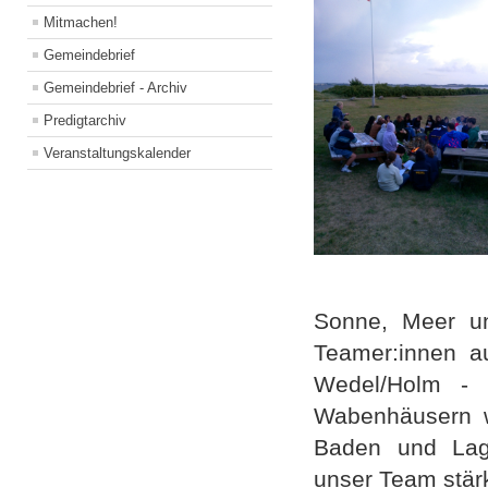
Mitmachen!
Gemeindebrief
Gemeindebrief - Archiv
Predigtarchiv
Veranstaltungskalender
Sonne, Meer un
Teamer:innen a
Wedel/Holm - 
Wabenhäusern w
Baden und Lage
unser Team stär