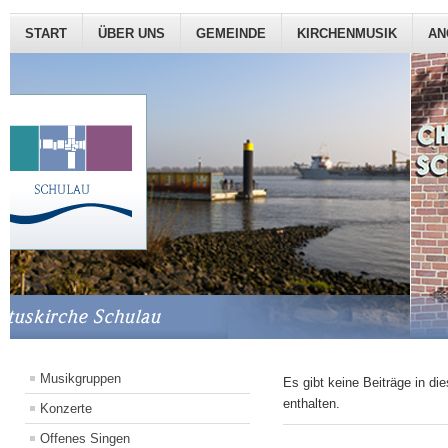
START
ÜBER UNS
GEMEINDE
KIRCHENMUSIK
AN
Musikgruppen
Es gibt keine Beiträge in d
enthalten.
Konzerte
Offenes Singen