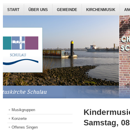
START
ÜBER UNS
GEMEINDE
KIRCHENMUSIK
AN
Kindermusic
Musikgruppen
Konzerte
Samstag, 08
Offenes Singen