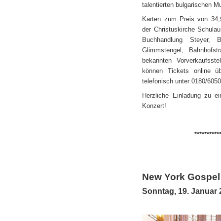
talentierten bulgarischen M
Karten zum Preis von 34,
der Christuskirche Schulau
Buchhandlung Steyer, B
Glimmstengel, Bahnhofs
bekannten Vorverkaufsstell
können Tickets online 
telefonisch unter 0180/605
Herzliche Einladung zu e
Konzert!
**********
New York Gospel
Sonntag, 19. Januar 