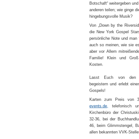
Botschaft“ weitergeben und 
anderen teilen; wie ginge d
hingebungsvolle Musik?
Von „Down by the Riversid
die New York Gospel Star
persönliche Note und man f
auch so meinen, wie sie es
aber vor Allem mitreißende
Familie! Klein und Gro
Kosten.
Lasst Euch von den u
begeistern und erlebt eine
Gospels!
Karten zum Preis von 
events.de,
telefonisch u
Kirchenbüro der Christusk
32-36, bei der Buchhandlu
46, beim Glimmstengel, 
allen bekannten VVK-Stelle