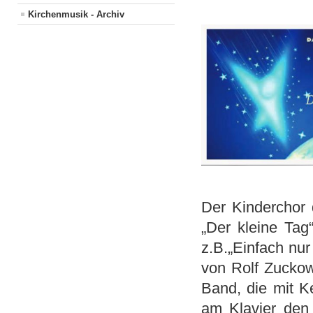
Kirchenmusik - Archiv
Der Kinderchor 
„Der kleine Tag
z.B.„Einfach nur
von Rolf Zuckow
Band, die mit 
am Klavier den