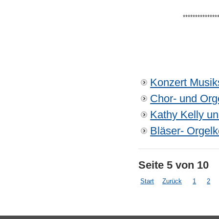
**************
Konzert Musik
Chor- und Org
Kathy Kelly un
Bläser- Orgel
Seite 5 von 10
Start
Zurück
1
2